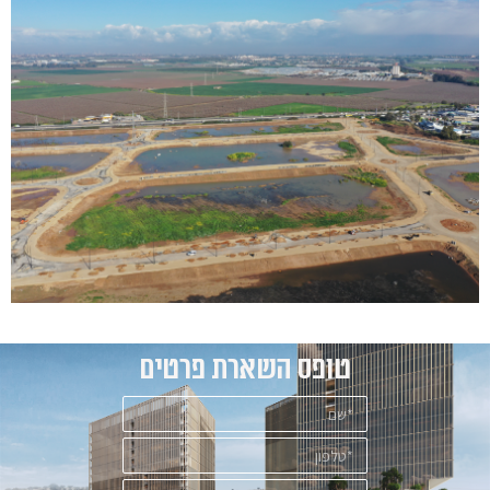
טופס השארת פרטים