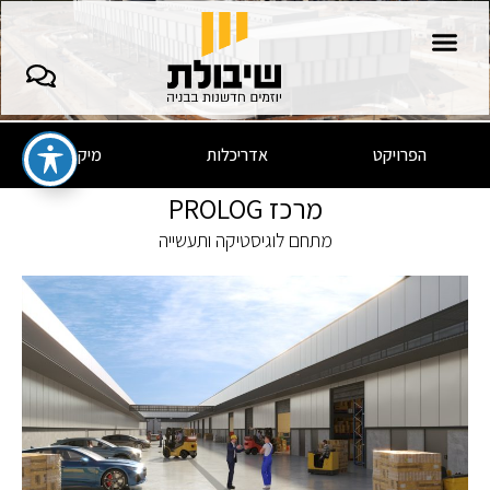
3914*
הפרויקט
אדריכלות
מיקום
מרכז PROLOG
מתחם לוגיסטיקה ותעשייה