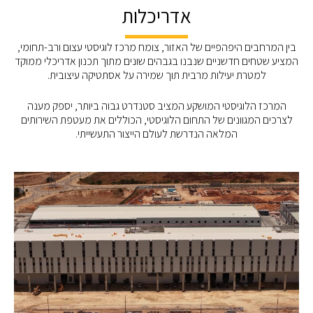
אדריכלות
בין המרחבים היפהפיים של האזור, צומח מרכז לוגיסטי עצום ורב-תחומי,
המציע שטחים חדשניים שנבנו בגבהים שונים מתוך תכנון אדריכלי ממוקד
למטרת יעילות מרבית תוך שמירה על אסתטיקה עיצובית.
המרכז הלוגיסטי המושקע המציב סטנדרט גבוה ביותר, יספק מענה
לצרכים המגוונים של התחום הלוגיסטי, הכוללים את מעטפת השירותים
המלאה הנדרשת לעולם הייצור התעשייתי.