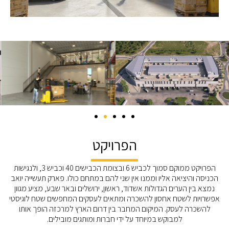
הפרויקט
הפרויקט ממוקם סמוך לכביש 6 ובצומת הכבישים 40 וכביש 3, ולנגישות
הכניסה והיציאה אליו וממנו אין שני להם במתחם כולו. פארק תעשייה יואב
נמצא בין הערים הגדולות אשדוד, ראשון, ירושלים ובאר שבע, מציע מגוון
אפשרויות לשטח אחסון להשכרה ומתאים לעסקים המחפשים שטח לוגיסטי
להשכרה לעסק. המיקום המחבר בין דרום הארץ למרכזה הופך אותו
למבוקש במיוחד על ידי חברות ומותגים מובילים.