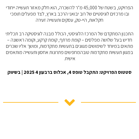
הפרויקט, בשטח של 45,000 מ"ר להשכרה, הוא חלק מאזור תעשייה ייחודי
ובו מרכזים לוגיסטיים של רוב יבואני הרכב בארץ, לצד מפעלים תומכי
חקלאות, היי-טק, עסקים ותעשייה זעירה
התכנון המתקדם של המרכז הלוגיסטי, הכולל מבנה לוגיסטיקה רב תכליתי
חדיש בעל שלושה מפלסים – קומת מרתף, קומת קרקע, וקומה ראשונה –
מתאים במיוחד לשימושים מגוונים בתעשיות מתקדמות, ומושך אליו שוכרים
במגוון תעשיות מתקדמות טובהמחפשים פתרונות אחסון ותעשייה מותאמים
אישית.
סטטוס הפרויקט:
התקבל טופס 4, אכלוס ברבעון 4 2025 | בשיווק