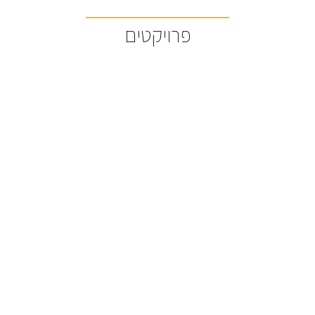
פרויקטים
ברוש
מרכז לוגיסטיקה
אוכלס