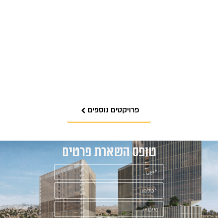
פארק תעשיות
אוכלס
פרויקטים נוספים
טופס השארת פרטים