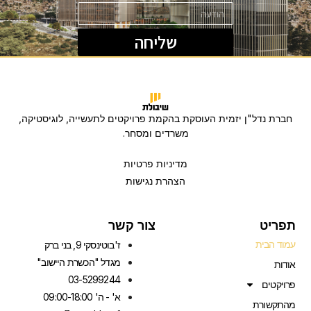
שליחה
חברת נדל"ן יזמית העוסקת בהקמת פרויקטים לתעשייה, לוגיסטיקה,
משרדים ומסחר.
מדיניות פרטיות
הצהרת נגישות
תפריט
צור קשר
עמוד הבית
ז'בוטינסקי 9, בני ברק
מגדל "הכשרת היישוב"
אודות
03-5299244
פרויקטים
א' - ה' 09:00-18:00
מהתקשורת