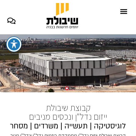
3914*
קבוצת שיבולת
ייזום נדל"ן ונכסים מניבים
לוגיסטיקה | תעשייה | משרדים | מסחר
קבוצת שיבולת ייזום נדל"ן מתמקדת ביזמות נדל"ן ונדל"ן מניב