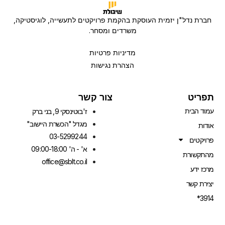
חברת נדל"ן יזמית העוסקת בהקמת פרויקטים לתעשייה, לוגיסטיקה,
משרדים ומסחר.
מדיניות פרטיות
הצהרת נגישות
תפריט
צור קשר
עמוד הבית
ז'בוטינסקי 9, בני ברק
מגדל "הכשרת היישוב"
אודות
03-5299244
פרויקטים
א' - ה' 09:00-18:00
מהתקשורת
office@sblt.co.il
מרכז ידע
יצירת קשר
3914*