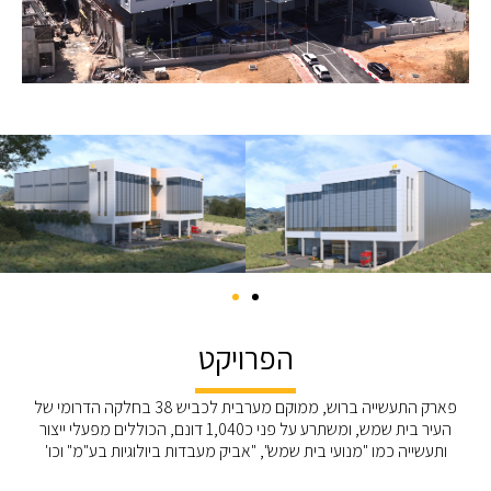
הפרויקט
פארק התעשייה ברוש, ממוקם מערבית לכביש 38 בחלקה הדרומי של
העיר בית שמש, ומשתרע על פני כ1,040 דונם, הכוללים מפעלי ייצור
ותעשייה כמו "מנועי בית שמש", "אביק מעבדות ביולוגיות בע"מ" וכו'