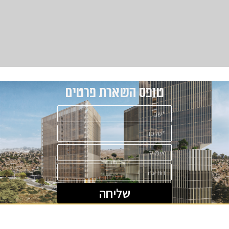
טופס השארת פרטים
שליחה